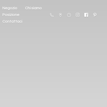
Negozio
Chi siamo
Posizione
Contattaci