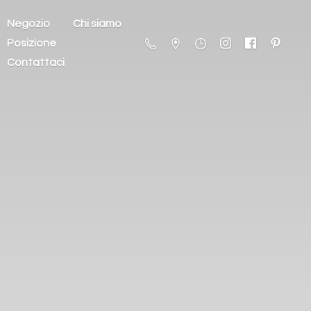
Negozio
Chi siamo
Posizione
Contattaci